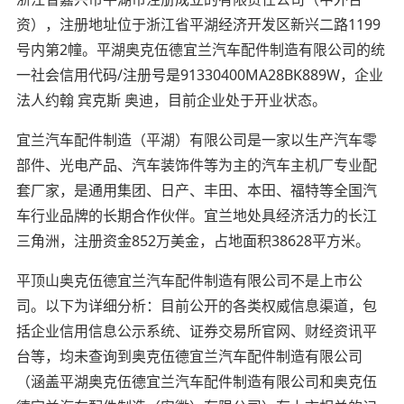
资），注册地址位于浙江省平湖经济开发区新兴二路1199
号内第2幢。平湖奥克伍德宜兰汽车配件制造有限公司的统
一社会信用代码/注册号是91330400MA28BK889W，企业
法人约翰 宾克斯 奥迪，目前企业处于开业状态。
宜兰汽车配件制造（平湖）有限公司是一家以生产汽车零
部件、光电产品、汽车装饰件等为主的汽车主机厂专业配
套厂家，是通用集团、日产、丰田、本田、福特等全国汽
车行业品牌的长期合作伙伴。宜兰地处具经济活力的长江
三角洲，注册资金852万美金，占地面积38628平方米。
平顶山奥克伍德宜兰汽车配件制造有限公司不是上市公
司。以下为详细分析：目前公开的各类权威信息渠道，包
括企业信用信息公示系统、证券交易所官网、财经资讯平
台等，均未查询到奥克伍德宜兰汽车配件制造有限公司
（涵盖平湖奥克伍德宜兰汽车配件制造有限公司和奥克伍