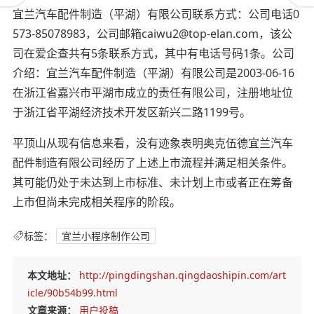
宜兰汽车配件制造（平湖）有限公司联系方式：公司电话0
573-85078983，公司邮箱caiwu2@top-elan.com，该公
司在爱企查共有5条联系方式，其中有电话号码1条。公司
介绍：宜兰汽车配件制造（平湖）有限公司是2003-06-16
在浙江省嘉兴市平湖市成立的责任有限公司，注册地址位
于浙江省平湖经济技术开发区新兴二路1199号。
平顶山从现有信息来看，没有迹象表明奥克伍德宜兰汽车
配件制造有限公司经历了上述上市流程并满足相关条件。
其可能仍处于未达到上市标准、未计划上市或者正在筹备
上市但尚未完成相关程序的阶段。
标签：
宜兰小程序制作公司
本文地址：
http://pingdingshan.qingdaoshipin.com/art
icle/90b54b99.html
文章来源：
用户投稿