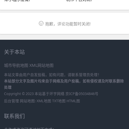
抱歉，评论功能暂时关闭!
关于本站
城市导航地图
XML网站地图
本站文章由用户自发投稿，如有问题，请联系管理员处理！
本站部分文字及图片均来自于网络及用户投稿，如有侵权请及时联系删除
处理
Copyright © 2023 本站基于
环宇网络
京ICP备05034846号
后台管理
网站地图:
XML地图
TXT地图
HTML图
联系我们