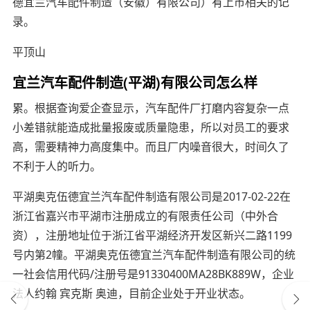
德宜兰汽车配件制造（安徽）有限公司）有上市相关的记
录。
平顶山
宜兰汽车配件制造(平湖)有限公司怎么样
累。根据查询爱企查显示，汽车配件厂打磨内容复杂一点
小差错就能造成批量报废或质量隐患，所以对员工的要求
高，需要精神力高度集中。而且厂内噪音很大，时间久了
不利于人的听力。
平湖奥克伍德宜兰汽车配件制造有限公司是2017-02-22在
浙江省嘉兴市平湖市注册成立的有限责任公司（中外合
资），注册地址位于浙江省平湖经济开发区新兴二路1199
号内第2幢。平湖奥克伍德宜兰汽车配件制造有限公司的统
一社会信用代码/注册号是91330400MA28BK889W，企业
法人约翰 宾克斯 奥迪，目前企业处于开业状态。